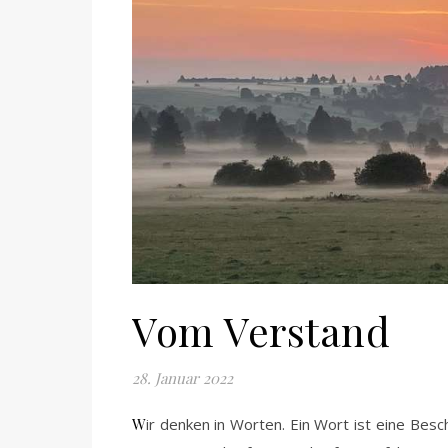
Vom Verstand
28. Januar 2022
Wir denken in Worten. Ein Wort ist eine Beschreibung, eine Abbild, eine Idee einer bereits geschehenen Erfahrung