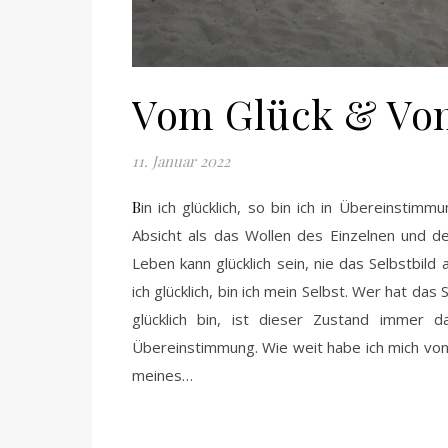
Vom Glück & Vo
11. Januar 2022
Bin ich glücklich, so bin ich in Übereinstimmung. In Übereinstimmung sein bedeutet eins zu sein mit der inneren
Absicht als das Wollen des Einzelnen und de
Leben kann glücklich sein, nie das Selbstbild 
ich glücklich, bin ich mein Selbst. Wer hat da
glücklich bin, ist dieser Zustand immer
Übereinstimmung. Wie weit habe ich mich von 
meines…