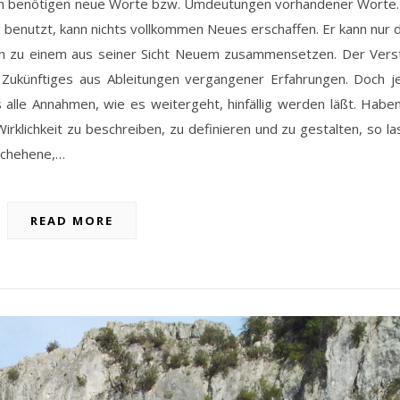
ngen benötigen neue Worte bzw. Umdeutungen vorhandener Worte.
benutzt, kann nichts vollkommen Neues erschaffen. Er kann nur d
 zu einem aus seiner Sicht Neuem zusammensetzen. Der Vers
r Zukünftiges aus Ableitungen vergangener Erfahrungen. Doch j
le Annahmen, wie es weitergeht, hinfällig werden läßt. Haben
klichkeit zu beschreiben, zu definieren und zu gestalten, so l
schehene,…
READ MORE