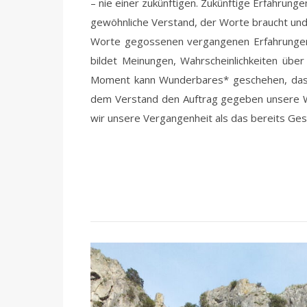
– nie einer zukünftigen. Zukünftige Erfahru
gewöhnliche Verstand, der Worte braucht und 
Worte gegossenen vergangenen Erfahrungen
bildet Meinungen, Wahrscheinlichkeiten übe
Moment kann Wunderbares* geschehen, das al
dem Verstand den Auftrag gegeben unsere Wir
wir unsere Vergangenheit als das bereits Ge