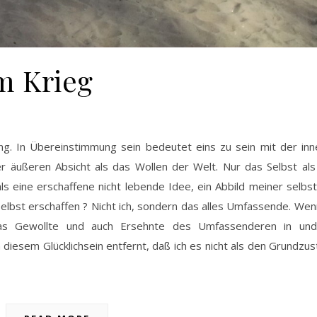
m Krieg
r äußeren Absicht als das Wollen der Welt. Nur das Selbst als
als eine erschaffene nicht lebende Idee, ein Abbild meiner selbst
s Selbst erschaffen ? Nicht ich, sondern das alles Umfassende. Wen
 das Gewollte und auch Ersehnte des Umfassenderen in und
diesem Glücklichsein entfernt, daß ich es nicht als den Grundzu