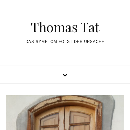
Skip to content
Thomas Tat
DAS SYMPTOM FOLGT DER URSACHE