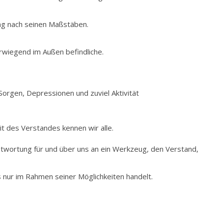
rung nach seinen Maßstäben.
orwiegend im Außen befindliche.
 Sorgen, Depressionen und zuviel Aktivität
t des Verstandes kennen wir alle.
antwortung für und über uns an ein Werkzeug, den Verstand,
s nur im Rahmen seiner Möglichkeiten handelt.