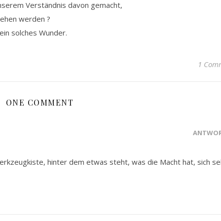
unserem Verständnis davon gemacht,
sehen werden ?
 ein solches Wunder.
1 Com
ONE COMMENT
ANTWO
Werkzeugkiste, hinter dem etwas steht, was die Macht hat, sich se