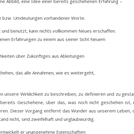
ine Abbild, eine Idee einer bereits geschehenen Erfahrung –
te bzw. Umdeutungen vorhandener Worte.
 und benutzt, kann nichts vollkommen Neues erschaffen.
enen Erfahrungen zu einem aus seiner Sicht Neuem
hkeiten über Zukünftiges aus Ableitungen
ehen, das alle Annahmen, wie es weitergeht,
unsere Wirklichkeit zu beschreiben, zu definieren und zu gesta
 bereits Geschehene, über das, was noch nicht geschehen ist, 
eren. Dieser Vorgang entfernt das Wunder aus unserem Leben, 
nd nicht, sind zweifelhaft und unglaubwürdig.
 entwickelt er unangenehme Eigenschaften: