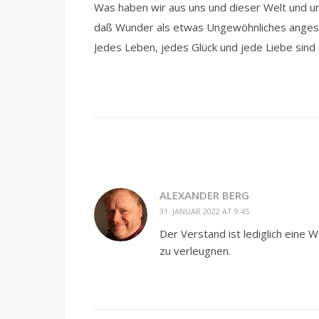
Was haben wir aus uns und dieser Welt und 
daß Wunder als etwas Ungewöhnliches ange
Jedes Leben, jedes Glück und jede Liebe sind
ALEXANDER BERG
31. JANUAR 2022 AT 9:45
Der Verstand ist lediglich eine 
zu verleugnen.