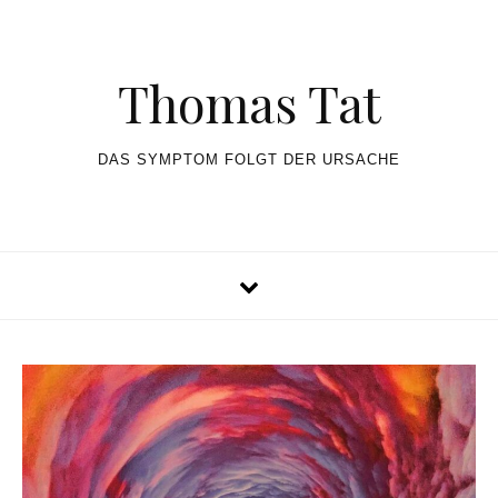
Skip to content
Thomas Tat
DAS SYMPTOM FOLGT DER URSACHE