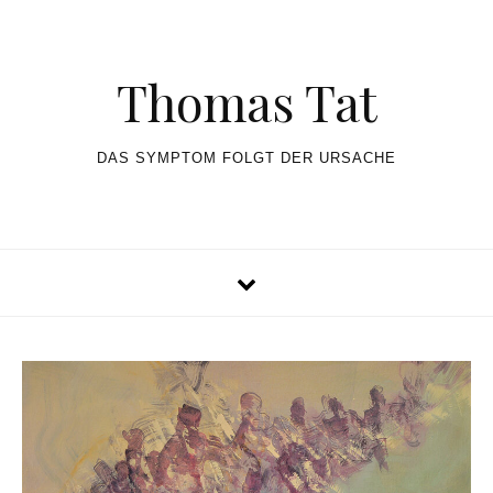
Skip to content
Thomas Tat
DAS SYMPTOM FOLGT DER URSACHE