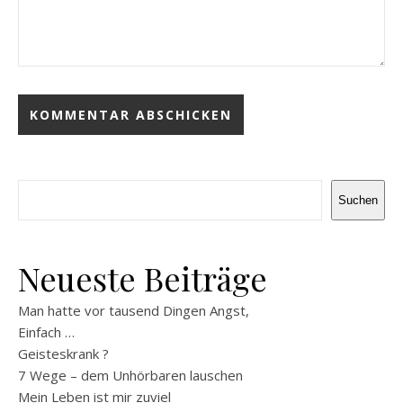
Suchen
Suchen
Neueste Beiträge
Man hatte vor tausend Dingen Angst,
Einfach …
Geisteskrank ?
7 Wege – dem Unhörbaren lauschen
Mein Leben ist mir zuviel