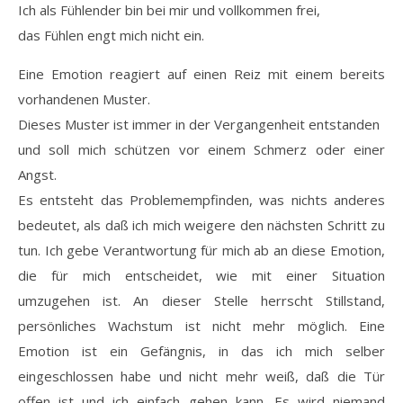
Ich als Fühlender bin bei mir und vollkommen frei,
das Fühlen engt mich nicht ein.
Eine Emotion reagiert auf einen Reiz mit einem bereits
vorhandenen Muster.
Dieses Muster ist immer in der Vergangenheit entstanden
und soll mich schützen vor einem Schmerz oder einer
Angst.
Es entsteht das Problemempfinden, was nichts anderes
bedeutet, als daß ich mich weigere den nächsten Schritt zu
tun. Ich gebe Verantwortung für mich ab an diese Emotion,
die für mich entscheidet, wie mit einer Situation
umzugehen ist. An dieser Stelle herrscht Stillstand,
persönliches Wachstum ist nicht mehr möglich. Eine
Emotion ist ein Gefängnis, in das ich mich selber
eingeschlossen habe und nicht mehr weiß, daß die Tür
offen ist und ich einfach gehen kann. Es wird niemand