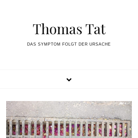
Skip to content
Thomas Tat
DAS SYMPTOM FOLGT DER URSACHE