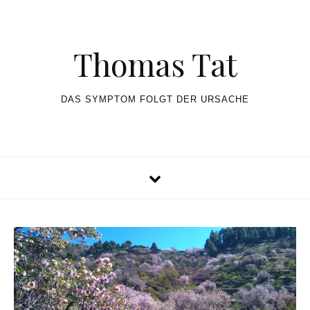
Skip to content
Thomas Tat
DAS SYMPTOM FOLGT DER URSACHE